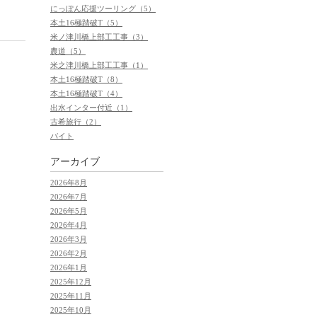
にっぽん応援ツーリング（5）
本土16極踏破T（5）
米ノ津川橋上部工工事（3）
農道（5）
米之津川橋上部工工事（1）
本土16極踏破T（8）
本土16極踏破T（4）
出水インター付近（1）
古希旅行（2）
バイト
アーカイブ
2026年8月
2026年7月
2026年5月
2026年4月
2026年3月
2026年2月
2026年1月
2025年12月
2025年11月
2025年10月