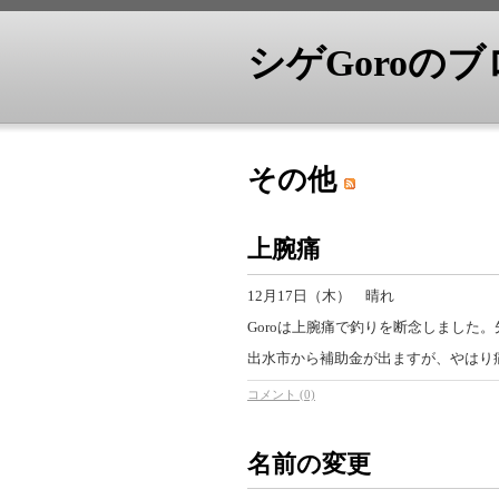
シゲGoroの
その他
上腕痛
12月17日（木） 晴れ
Goroは上腕痛で釣りを断念しました
出水市から補助金が出ますが、やはり
コメント (0)
名前の変更