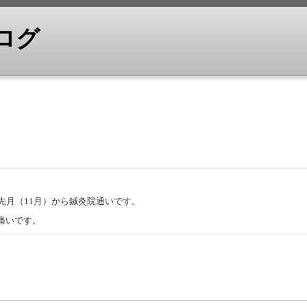
ブログ
。先月（11月）から鍼灸院通いです。
痛いです。