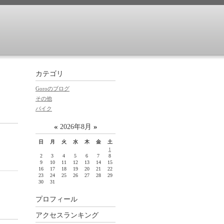
カテゴリ
Goroのブログ
その他
バイク
«
»
2026年8月
日
月
火
水
木
金
土
1
2
3
4
5
6
7
8
9
10
11
12
13
14
15
16
17
18
19
20
21
22
23
24
25
26
27
28
29
30
31
プロフィール
アクセスランキング