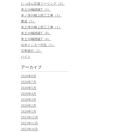
にっぽん応援ツーリング（5）
本土16極踏破T（5）
米ノ津川橋上部工工事（3）
農道（5）
米之津川橋上部工工事（1）
本土16極踏破T（8）
本土16極踏破T（4）
出水インター付近（1）
古希旅行（2）
バイト
アーカイブ
2026年8月
2026年7月
2026年5月
2026年4月
2026年3月
2026年2月
2026年1月
2025年12月
2025年11月
2025年10月