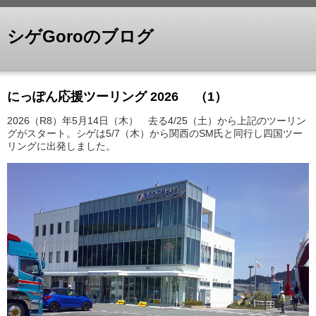
シゲGoroのブログ
にっぽん応援ツーリング 2026 （1）
2026（R8）年5月14日（木） 去る4/25（土）から上記のツーリン
グがスタート。シゲは5/7（木）から関西のSM氏と同行し四国ツー
リングに出発しました。