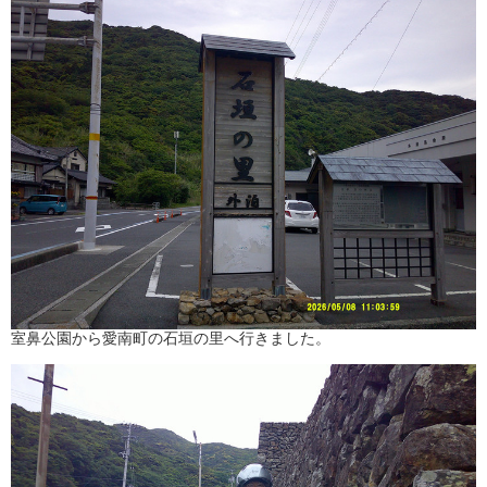
室鼻公園から愛南町の石垣の里へ行きました。