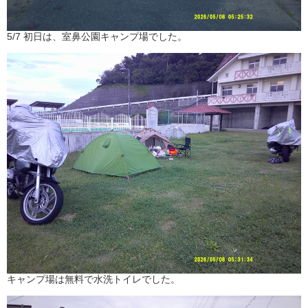
5/7 初日は、室鼻公園キャンプ場でした。
キャンプ場は無料で水洗トイレでした。