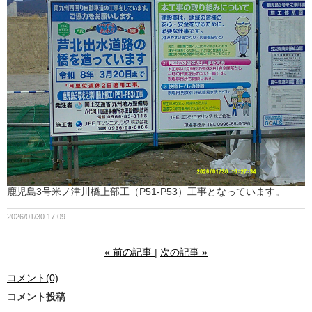
鹿児島3号米ノ津川橋上部工（P51-P53）工事となっています。
2026/01/30 17:09
«
前の記事
次の記事
»
コメント(0)
コメント投稿